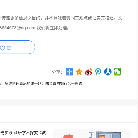
于传递更多信息之目的，并不意味着赞同其观点或证实其描述。文
654573@qq.com,我们将立即处理。
赞
分享：
篇：
多维角色背后的统一场：陈余喜的知行合一图谱