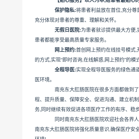
保护隐私:
将患者利益放在首位,充分尊
充分体现对患者的尊重、理解和关怀。
无假日医院:
为患者就诊提供最大方便,
患者都能享受最高质量专家服务。
网上预约:
首创网上预约在线挂号模式,
的方式,实现“即时咨询,在线解惑,网上预约”的
全程导医:
实现全程导医服务的绿色通道
医环境。
南充东大肛肠医院在很多方面都做到了完
程、提升质量、保障安全、促进沟通、建立机制
务,同时继续有效促进各项医疗工作的有序、稳
同时南充东大肛肠医院欢迎社会各界人士
南充东大肛肠医院将强化质量意识,确保医疗安
环境!