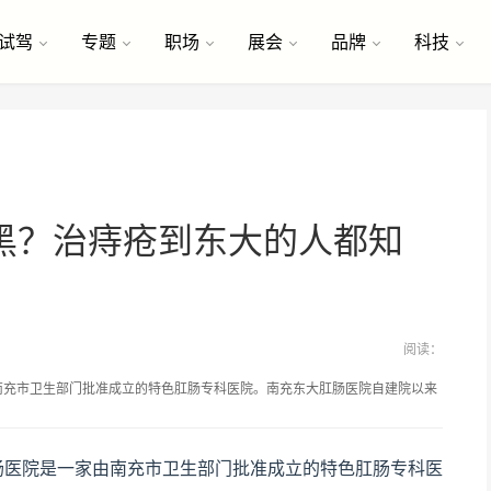
试驾
专题
职场
展会
品牌
科技
黑？治痔疮到东大的人都知
阅读：
南充市卫生部门批准成立的特色肛肠专科医院。南充东大肛肠医院自建院以来
肠医院是一家由南充市卫生部门批准成立的特色肛肠专科医