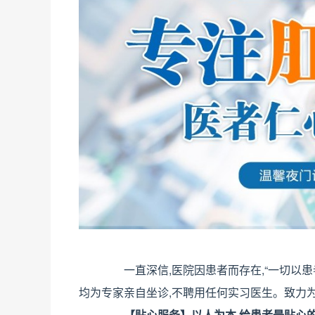
一直深信,医院因患者而存在,“一切以患者
均为专家亲自坐诊,不聘用任何实习医生。致力
【贴心服务】以人为本,给患者最贴心