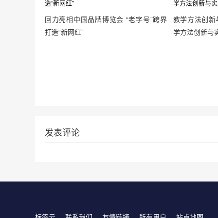
回力亮相中国品牌博览会 “老字号”跨界
教学方法创新
打造“新网红”
学方法创新与
发表评论
标签云
联系我们
友情链接
所有用户
站点地图