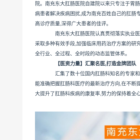
院。南充东大肛肠医院自建院以来只专注于胃肠
病患者解决疾病困扰,成为南充百姓自己的肛肠
高诊疗质量,深得广大患者的佳评。
南充东大肛肠医院认真贯彻落实执业医师
采取多种有效手段,加强临床用药治疗方案的研究
全行业、全过程、全时段的动态监管体系。
【医资力量】汇聚名医,打造金牌团队
汇集了数十位国内肛肠科知名的专家和教
能准确把握肛肠科医疗的最新治疗方向,在不断提
大提升了肛肠科疾病的康复率,努力的保持着全