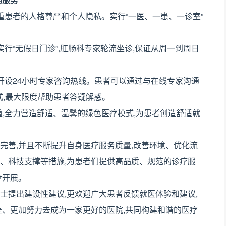
重患者的人格尊严和个人隐私。实行“一医、一患、一诊室”
实行“无假日门诊”,肛肠科专家轮流坐诊,保证从周一到周日
开设24小时专家咨询热线。患者可以通过与在线专家沟通
模式,最大限度帮助患者答疑解惑。
,全力营造舒适、温馨的绿色医疗模式,为患者创造舒适就
善,并且不断提升自身医疗服务质量,改善环境、优化流
、科技支撑等措施,为患者们提供高品质、规范的诊疗服
步开展。
提出建设性建议,更欢迎广大患者反馈就医体验和建议,
全、更加努力去成为一家更好的医院,共同构建和谐的医疗