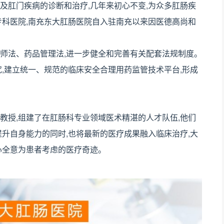
及肛门疾病的诊断和治疗,几年来初心不变,为众多肛肠疾
专科医院,南充东大肛肠医院自入驻南充以来因医德高尚和
法、药品管理法,进一步健全和完善有关配套法规制度。
,建立统一、规范的临床安全合理用药监管技术平台,形成
授,组建了在肛肠科专业领域医术精湛的人才队伍,他们
升自身能力的同时,也将最新的医疗成果融入临床治疗,大
心全意为患者考虑的医疗奇迹。