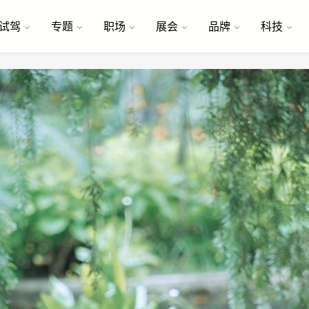
试驾
专题
职场
展会
品牌
科技