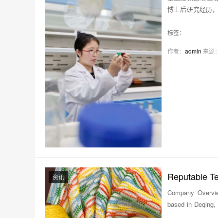
博士后研究经历
原…
标签：
作者：
admin
来源
Reputable Te
资讯
Company Overview
based in Deqing,
to become a signif