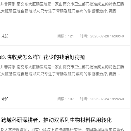
并非莆系,南充东大肛肠医院是一家由南充市卫生部门批准成立的特色肛肠
东大肛肠医院自建院以来只专注于胃肠及肛门疾病的诊断和治疗,胃肠镜检
：
未知
阅读：121
时间：2026-07-28 16:09:40
肠医院收费怎么样？花少的钱治好痔疮
并非莆系,南充东大肛肠医院是一家由南充市卫生部门批准成立的特色肛肠
东大肛肠医院自建院以来只专注于胃肠及肛门疾病的诊断和治疗,胃肠镜检
：
未知
阅读：107
时间：2026-07-24 19:26:40
：跨域科研深耕者，推动双系列生物材料民用转化
成都大学授课教师，拥有中科院上海硅酸盐研究所、美国斯坦福医学院两站