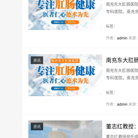
南充东大肛肠医院
专科医院。南充
查…
标签：
作者：
admin
来源
南充东大肛
资讯
南充东大肛肠医院
专科医院。南充
查…
标签：
作者：
admin
来源
董志红教授
资讯
董志红教授现任