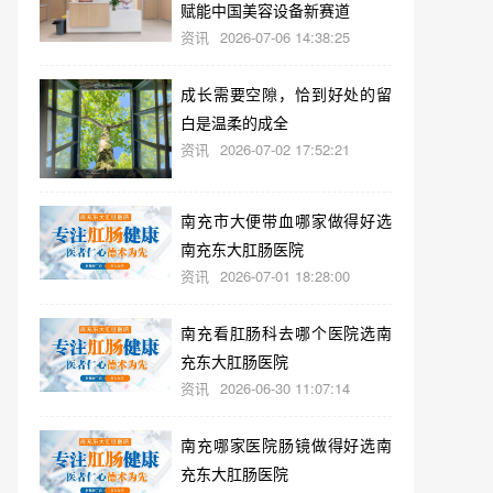
赋能中国美容设备新赛道
资讯
2026-07-06 14:38:25
成长需要空隙，恰到好处的留
白是温柔的成全
资讯
2026-07-02 17:52:21
南充市大便带血哪家做得好选
南充东大肛肠医院
资讯
2026-07-01 18:28:00
南充看肛肠科去哪个医院选南
充东大肛肠医院
资讯
2026-06-30 11:07:14
南充哪家医院肠镜做得好选南
充东大肛肠医院