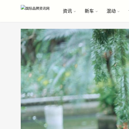
资讯
新车
混动